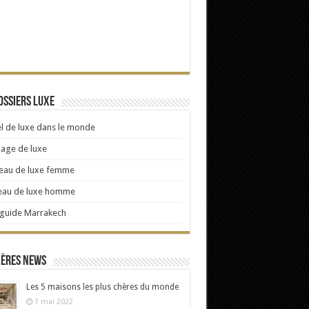
ossiers Luxe
l de luxe dans le monde
age de luxe
eau de luxe femme
eau de luxe homme
 guide Marrakech
ières news
Les 5 maisons les plus chères du monde
1 mai 2022