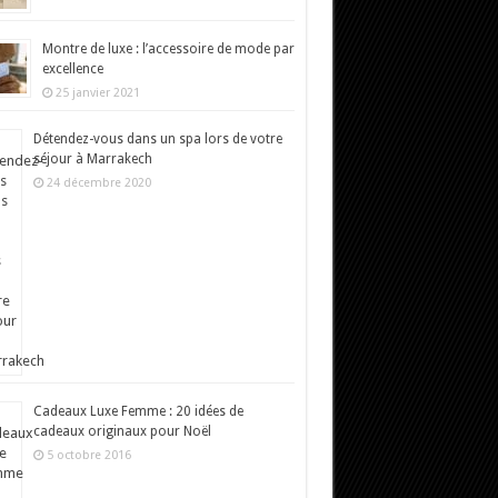
Montre de luxe : l’accessoire de mode par
excellence
25 janvier 2021
Détendez-vous dans un spa lors de votre
séjour à Marrakech
24 décembre 2020
Cadeaux Luxe Femme : 20 idées de
cadeaux originaux pour Noël
5 octobre 2016