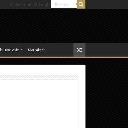
ls Luxe Asie
Marrakech