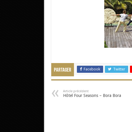
Facebook
Twitter
Partager
Article précédent
Hôtel Four Seasons – Bora Bora