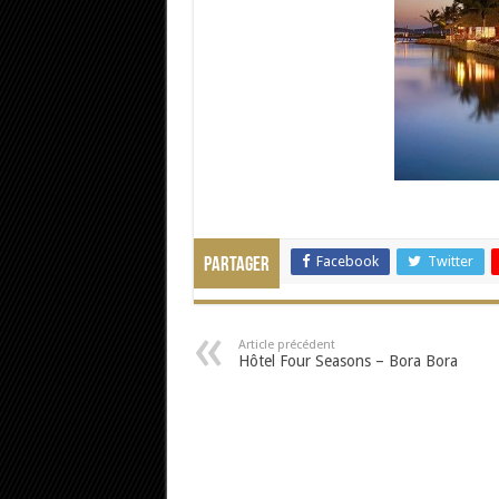
Facebook
Twitter
Partager
Article précédent
Hôtel Four Seasons – Bora Bora