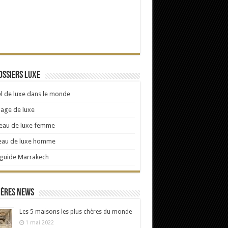
ossiers Luxe
l de luxe dans le monde
age de luxe
eau de luxe femme
eau de luxe homme
 guide Marrakech
ières news
Les 5 maisons les plus chères du monde
1 mai 2022