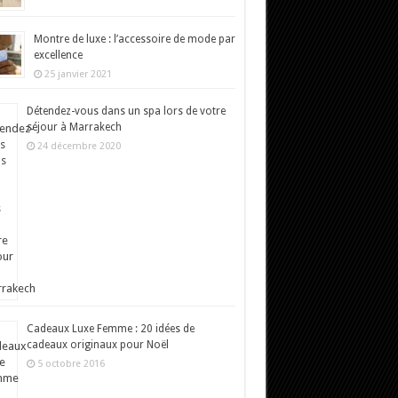
Montre de luxe : l’accessoire de mode par
excellence
25 janvier 2021
Détendez-vous dans un spa lors de votre
séjour à Marrakech
24 décembre 2020
Cadeaux Luxe Femme : 20 idées de
cadeaux originaux pour Noël
5 octobre 2016