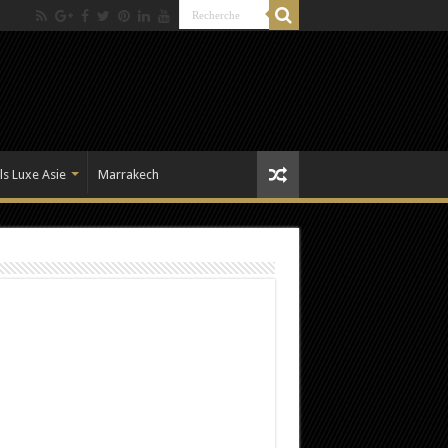
ls Luxe Asie
Marrakech