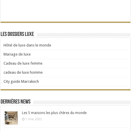
Les dossiers Luxe
Hôtel de luxe dans le monde
Mariage de luxe
Cadeau de luxe femme
cadeau de luxe homme
City guide Marrakech
Dernières news
Les 5 maisons les plus chères du monde
1 mai 2022