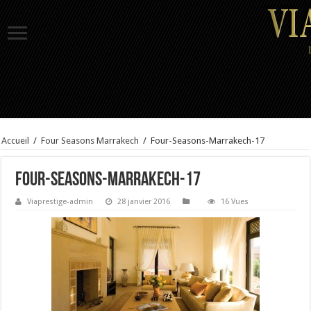
Accueil
/
Four Seasons Marrakech
/
Four-Seasons-Marrakech-17
Four-Seasons-Marrakech-17
Viaprestige-admin
28 janvier 2016
16 Vues