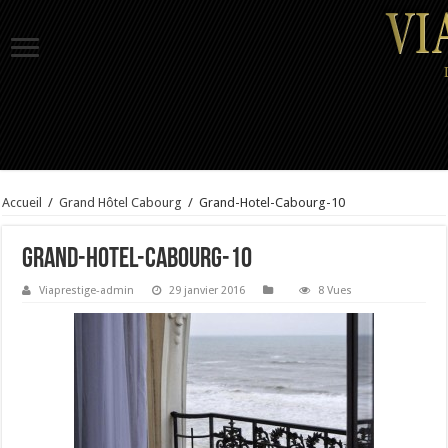
Accueil
/
Grand Hôtel Cabourg
/
Grand-Hotel-Cabourg-10
Grand-Hotel-Cabourg-10
Viaprestige-admin
29 janvier 2016
8 Vues