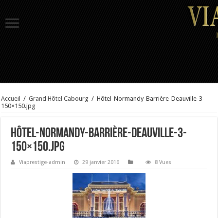
Accueil
/
Grand Hôtel Cabourg
/
Hôtel-Normandy-Barrière-Deauville-3-
150×150.jpg
Hôtel-Normandy-Barrière-Deauville-3-
150×150.jpg
Viaprestige-admin
29 janvier 2016
8 Vues