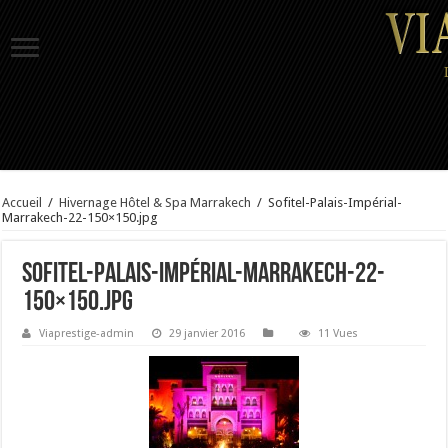
Accueil
/
Hivernage Hôtel & Spa Marrakech
/
Sofitel-Palais-Impérial-
Marrakech-22-150×150.jpg
Sofitel-Palais-Impérial-Marrakech-22-
150×150.jpg
Viaprestige-admin
29 janvier 2016
11 Vues