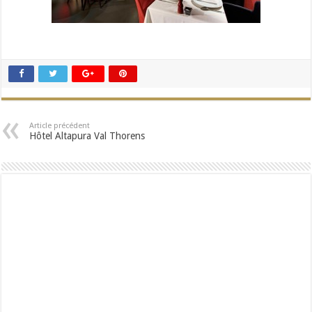
Article précédent
Hôtel Altapura Val Thorens