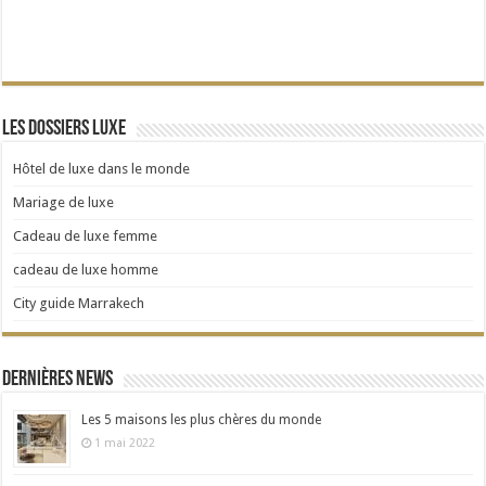
Les dossiers Luxe
Hôtel de luxe dans le monde
Mariage de luxe
Cadeau de luxe femme
cadeau de luxe homme
City guide Marrakech
Dernières news
Les 5 maisons les plus chères du monde
1 mai 2022