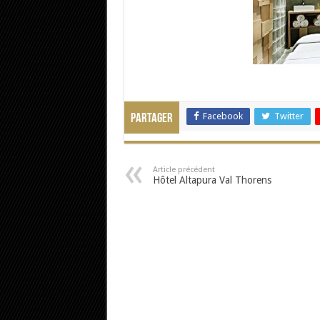
Facebook
Twitter
Partager
Article précédent
Hôtel Altapura Val Thorens