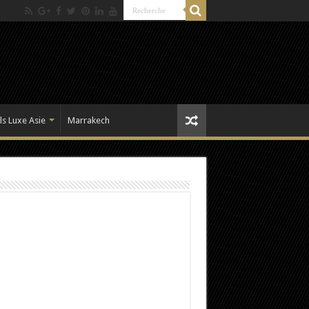
ls Luxe Asie
Marrakech