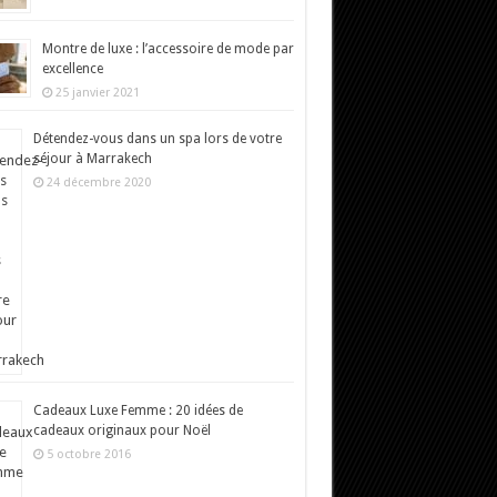
Montre de luxe : l’accessoire de mode par
excellence
25 janvier 2021
Détendez-vous dans un spa lors de votre
séjour à Marrakech
24 décembre 2020
Cadeaux Luxe Femme : 20 idées de
cadeaux originaux pour Noël
5 octobre 2016