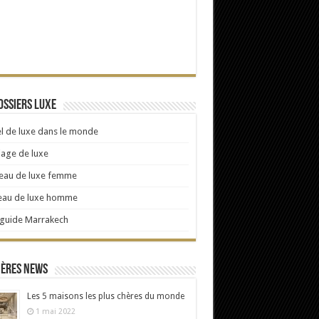
ossiers Luxe
l de luxe dans le monde
age de luxe
eau de luxe femme
eau de luxe homme
 guide Marrakech
ières news
Les 5 maisons les plus chères du monde
1 mai 2022