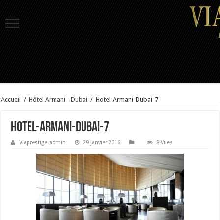
Accueil
/
Hôtel Armani - Dubai
/
Hotel-Armani-Dubai-7
Hotel-Armani-Dubai-7
Viaprestige-admin
29 janvier 2016
8 Vues