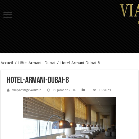
Accueil
/
Hôtel Armani - Dubai
/
Hotel-Armani-Dubai-8
Hotel-Armani-Dubai-8
Viaprestige-admin
29 janvier 2016
16 Vues