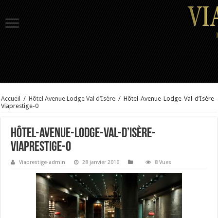
Accueil
/
Hôtel Avenue Lodge Val d’Isère
/
Hôtel-Avenue-Lodge-Val-d’Isère-
Viaprestige-0
Hôtel-Avenue-Lodge-Val-d’Isère-
Viaprestige-0
Viaprestige-admin
28 janvier 2016
8 Vues