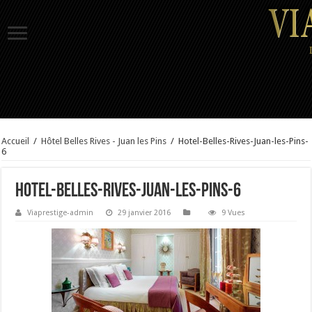
Accueil
/
Hôtel Belles Rives - Juan les Pins
/
Hotel-Belles-Rives-Juan-les-Pins-
6
Hotel-Belles-Rives-Juan-les-Pins-6
Viaprestige-admin
29 janvier 2016
9 Vues