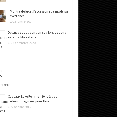
Montre de luxe : l’accessoire de mode par
excellence
25 janvier 2021
Détendez-vous dans un spa lors de votre
séjour à Marrakech
24 décembre 2020
Cadeaux Luxe Femme : 20 idées de
cadeaux originaux pour Noël
5 octobre 2016