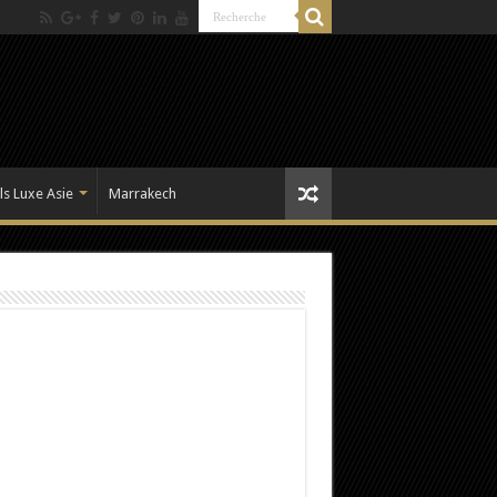
ls Luxe Asie
Marrakech