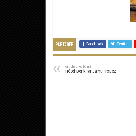
Facebook
Twitter
Partager
Article précédent
Hôtel Benkiraï Saint-Tropez