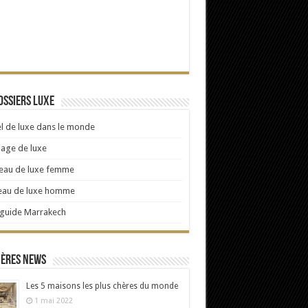
ossiers Luxe
l de luxe dans le monde
age de luxe
eau de luxe femme
eau de luxe homme
 guide Marrakech
ières news
Les 5 maisons les plus chères du monde
1 mai 2022