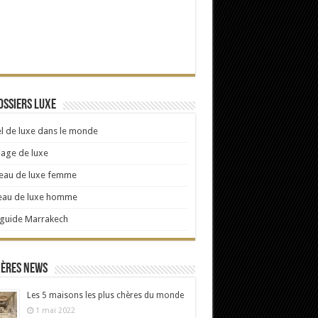
ossiers Luxe
l de luxe dans le monde
age de luxe
eau de luxe femme
eau de luxe homme
 guide Marrakech
ières news
Les 5 maisons les plus chères du monde
1 mai 2022