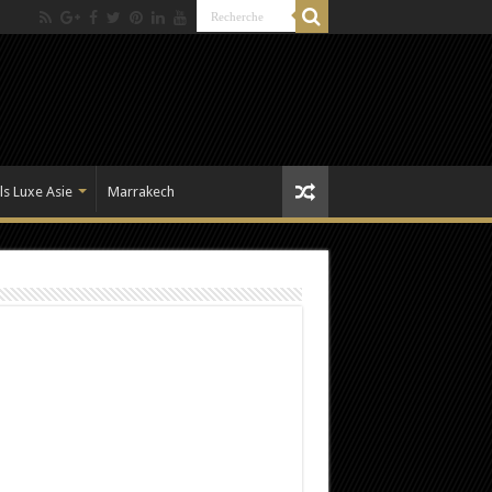
ls Luxe Asie
Marrakech