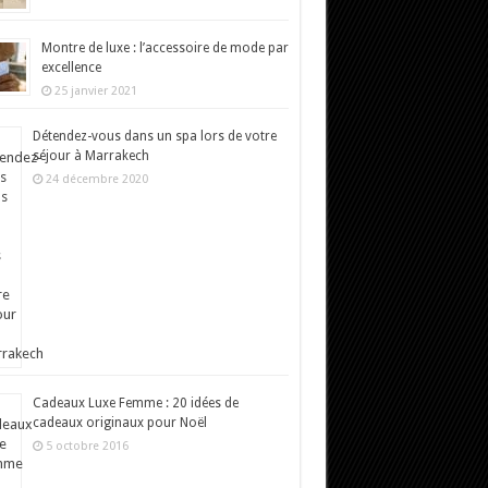
Montre de luxe : l’accessoire de mode par
excellence
25 janvier 2021
Détendez-vous dans un spa lors de votre
séjour à Marrakech
24 décembre 2020
Cadeaux Luxe Femme : 20 idées de
cadeaux originaux pour Noël
5 octobre 2016