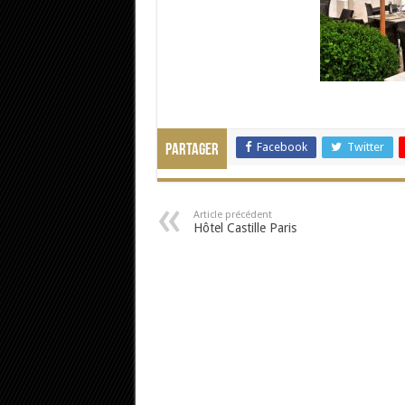
Facebook
Twitter
Partager
Article précédent
Hôtel Castille Paris