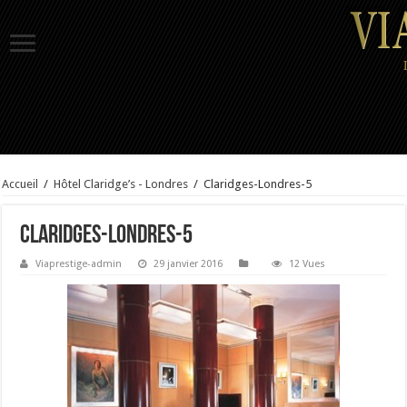
Accueil
/
Hôtel Claridge’s - Londres
/
Claridges-Londres-5
Claridges-Londres-5
Viaprestige-admin
29 janvier 2016
12 Vues