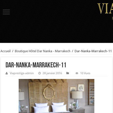
Accueil
/
Boutique Hôtel Dar Nanka - Marrakech
/
Dar-Nanka-Marrakech-11
Dar-Nanka-Marrakech-11
Viaprestige-admin
28 janvier 2016
10 Vues