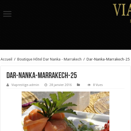
Accueil
/
Boutique Hôtel Dar Nanka - Marrakech
/
Dar-Nanka-Marrakech-25
Dar-Nanka-Marrakech-25
Viaprestige-admin
28 janvier 2016
8 Vues