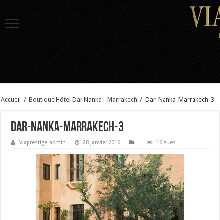
Accueil
/
Boutique Hôtel Dar Nanka - Marrakech
/
Dar-Nanka-Marrakech-3
Dar-Nanka-Marrakech-3
Viaprestige-admin
28 janvier 2016
16 Vues