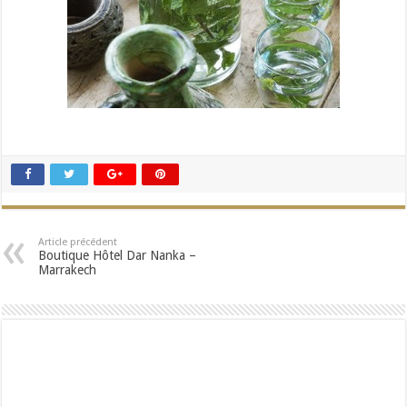
Article précédent
Boutique Hôtel Dar Nanka –
Marrakech