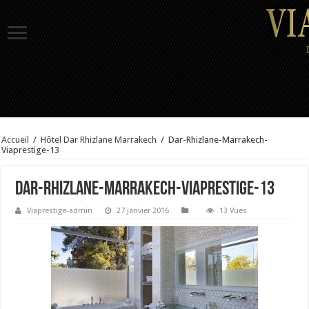
Accueil
/
Hôtel Dar Rhizlane Marrakech
/
Dar-Rhizlane-Marrakech-
Viaprestige-13
Dar-Rhizlane-Marrakech-Viaprestige-13
Viaprestige-admin
27 janvier 2016
13 Vues