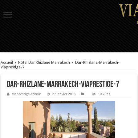
Accueil
/
Hôtel Dar Rhizlane Marrakech
/
Dar-Rhizlane-Marrakech-
Viaprestige-7
Dar-Rhizlane-Marrakech-Viaprestige-7
Viaprestige-admin
27 janvier 2016
10 Vues