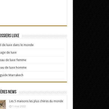
ossiers Luxe
l de luxe dans le monde
age de luxe
eau de luxe femme
eau de luxe homme
 guide Marrakech
ières news
Les 5 maisons les plus chères du monde
1 mai 2022