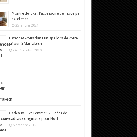
Montre de luxe : l’accessoire de mode par
excellence
25 janvier 2021
Détendez-vous dans un spa lors de votre
séjour à Marrakech
24 décembre 2020
Cadeaux Luxe Femme : 20 idées de
cadeaux originaux pour Noël
5 octobre 2016