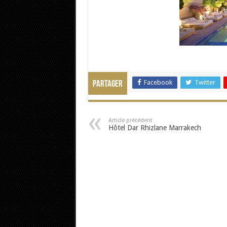
Facebook
Twitter
Partager
Article précédent
Hôtel Dar Rhizlane Marrakech