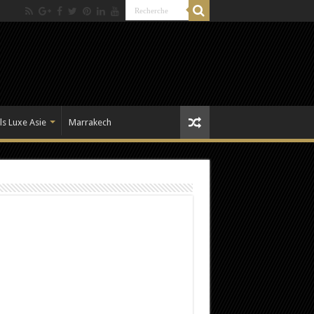
ls Luxe Asie
Marrakech