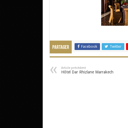
Facebook
Twitter
Partager
Article précédent
Hôtel Dar Rhizlane Marrakech