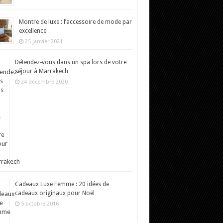
Montre de luxe : l’accessoire de mode par
excellence
25 janvier 2021
Détendez-vous dans un spa lors de votre
séjour à Marrakech
24 décembre 2020
Cadeaux Luxe Femme : 20 idées de
cadeaux originaux pour Noël
5 octobre 2016