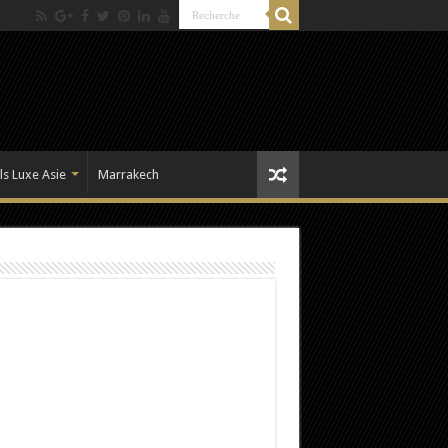
ls Luxe Asie
Marrakech