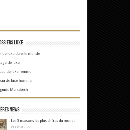
ossiers Luxe
l de luxe dans le monde
age de luxe
eau de luxe femme
eau de luxe homme
 guide Marrakech
ières news
Les 5 maisons les plus chères du monde
1 mai 2022