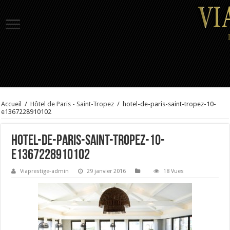
Accueil
/
Hôtel de Paris - Saint-Tropez
/
hotel-de-paris-saint-tropez-10-
e1367228910102
hotel-de-paris-saint-tropez-10-
e1367228910102
Viaprestige-admin
29 janvier 2016
18 Vues