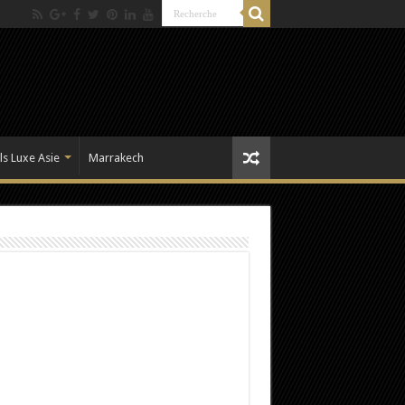
ls Luxe Asie
Marrakech