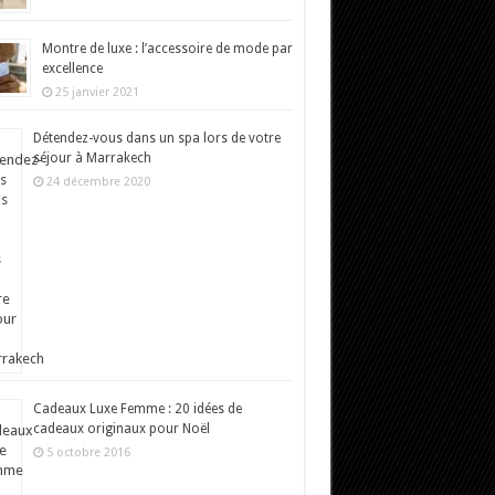
Montre de luxe : l’accessoire de mode par
excellence
25 janvier 2021
Détendez-vous dans un spa lors de votre
séjour à Marrakech
24 décembre 2020
Cadeaux Luxe Femme : 20 idées de
cadeaux originaux pour Noël
5 octobre 2016