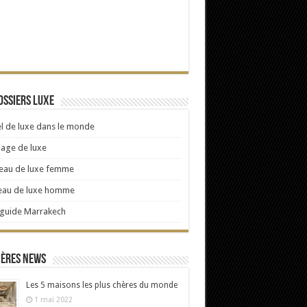
ossiers Luxe
l de luxe dans le monde
age de luxe
eau de luxe femme
eau de luxe homme
 guide Marrakech
ières news
Les 5 maisons les plus chères du monde
1 mai 2022