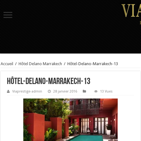
Accueil
/
Hôtel Delano Marrakech
/
Hôtel-Delano-Marrakech-13
Hôtel-Delano-Marrakech-13
Viaprestige-admin
28 janvier 2016
13 Vues