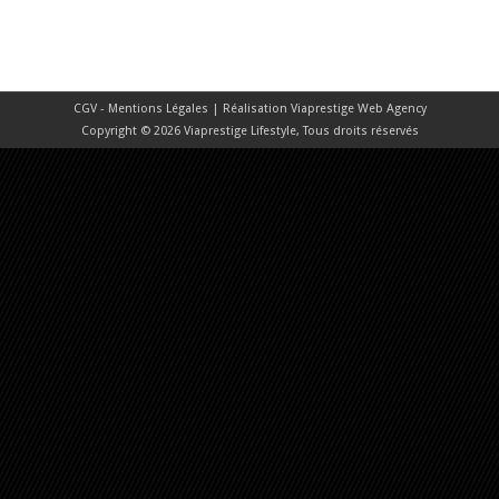
CGV - Mentions Légales
| Réalisation
Viaprestige Web Agency
Copyright © 2026 Viaprestige Lifestyle, Tous droits réservés