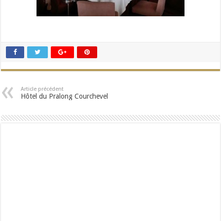
Article précédent
Hôtel du Pralong Courchevel