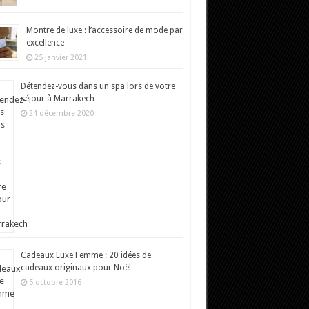
Montre de luxe : l’accessoire de mode par
excellence
25 janvier 2021
Détendez-vous dans un spa lors de votre
séjour à Marrakech
24 décembre 2020
Cadeaux Luxe Femme : 20 idées de
cadeaux originaux pour Noël
5 octobre 2016