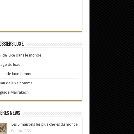
ossiers Luxe
l de luxe dans le monde
age de luxe
eau de luxe femme
eau de luxe homme
 guide Marrakech
ières news
Les 5 maisons les plus chères du monde
1 mai 2022