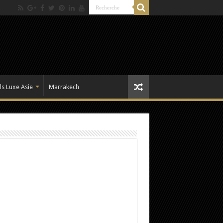
ls Luxe Asie
Marrakech