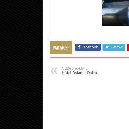
Facebook
Twitter
Partager
Article précédent
Hôtel Dylan – Dublin