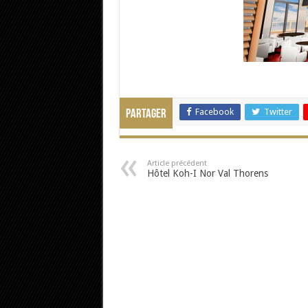
Facebook
Twitter
Partager
Article précédent
Hôtel Koh-I Nor Val Thorens