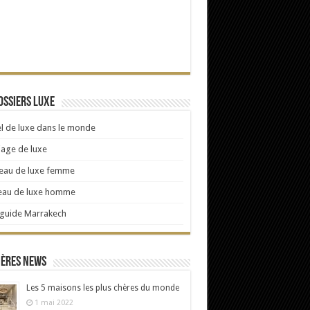
ossiers Luxe
l de luxe dans le monde
age de luxe
eau de luxe femme
eau de luxe homme
 guide Marrakech
ières news
Les 5 maisons les plus chères du monde
1 mai 2022