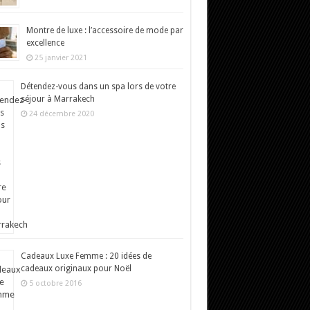
Montre de luxe : l’accessoire de mode par
excellence
25 janvier 2021
Détendez-vous dans un spa lors de votre
séjour à Marrakech
24 décembre 2020
Cadeaux Luxe Femme : 20 idées de
cadeaux originaux pour Noël
5 octobre 2016