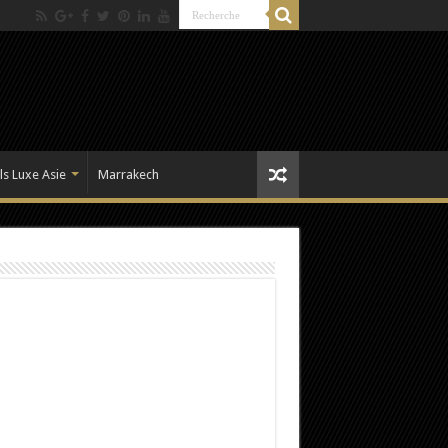
ls Luxe Asie
Marrakech