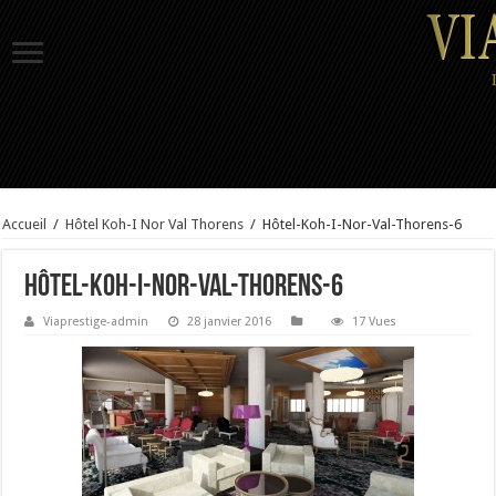
Accueil
/
Hôtel Koh-I Nor Val Thorens
/
Hôtel-Koh-I-Nor-Val-Thorens-6
Hôtel-Koh-I-Nor-Val-Thorens-6
Viaprestige-admin
28 janvier 2016
17 Vues