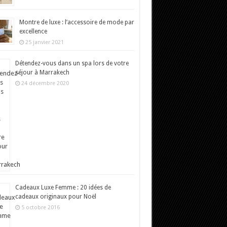
Montre de luxe : l’accessoire de mode par
excellence
25 janvier 2021
Détendez-vous dans un spa lors de votre
séjour à Marrakech
24 décembre 2020
Cadeaux Luxe Femme : 20 idées de
cadeaux originaux pour Noël
5 octobre 2016