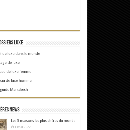
ossiers Luxe
l de luxe dans le monde
age de luxe
eau de luxe femme
eau de luxe homme
 guide Marrakech
ières news
Les 5 maisons les plus chères du monde
1 mai 2022