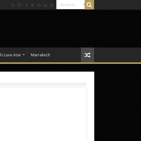
ls Luxe Asie
Marrakech