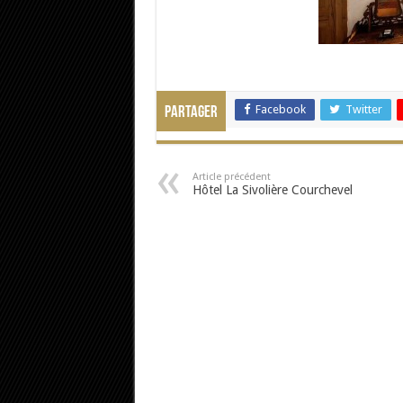
Facebook
Twitter
Partager
Article précédent
Hôtel La Sivolière Courchevel