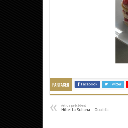
Facebook
Twitter
Partager
Article précédent
Hôtel La Sultana – Oualidia