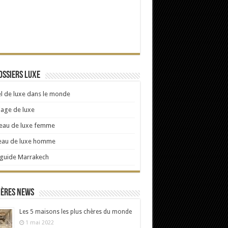
ossiers Luxe
l de luxe dans le monde
age de luxe
eau de luxe femme
eau de luxe homme
 guide Marrakech
ières news
Les 5 maisons les plus chères du monde
1 mai 2022