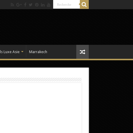
ls Luxe Asie
Marrakech