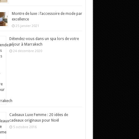
Montre de luxe : l’accessoire de mode par
excellence
25 janvier 2021
Détendez-vous dans un spa lors de votre
séjour à Marrakech
24 décembre 2020
Cadeaux Luxe Femme : 20 idées de
cadeaux originaux pour Noël
5 octobre 2016