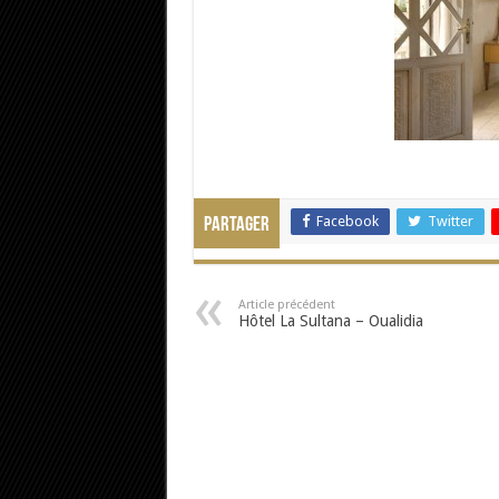
Facebook
Twitter
Partager
Article précédent
Hôtel La Sultana – Oualidia