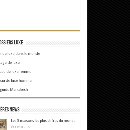
ossiers Luxe
l de luxe dans le monde
age de luxe
eau de luxe femme
eau de luxe homme
 guide Marrakech
ières news
Les 5 maisons les plus chères du monde
1 mai 2022