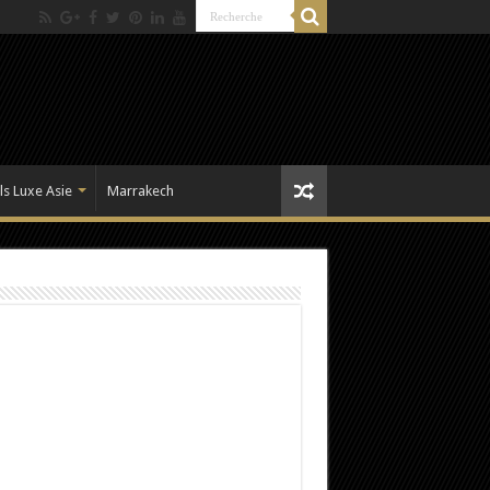
ls Luxe Asie
Marrakech