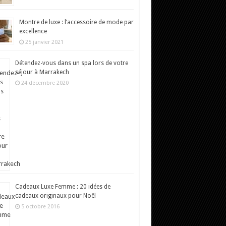
Montre de luxe : l’accessoire de mode par
excellence
25 janvier 2021
Détendez-vous dans un spa lors de votre
séjour à Marrakech
24 décembre 2020
Cadeaux Luxe Femme : 20 idées de
cadeaux originaux pour Noël
5 octobre 2016