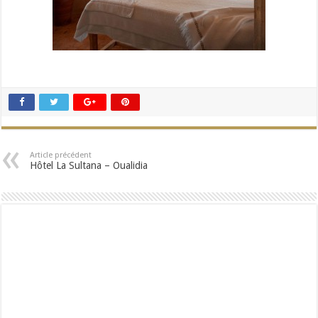
Article précédent
Hôtel La Sultana – Oualidia