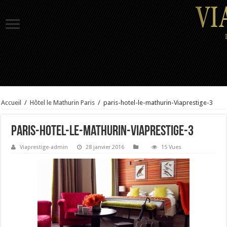
Accueil
/
Hôtel le Mathurin Paris
/
paris-hotel-le-mathurin-Viaprestige-3
paris-hotel-le-mathurin-Viaprestige-3
Viaprestige-admin
28 janvier 2016
15 Vues