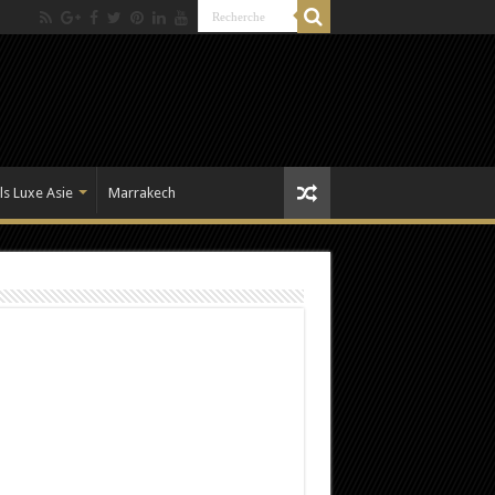
ls Luxe Asie
Marrakech