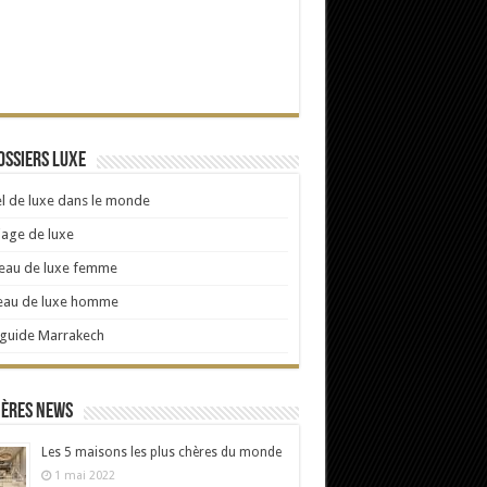
ossiers Luxe
l de luxe dans le monde
age de luxe
eau de luxe femme
eau de luxe homme
 guide Marrakech
ières news
Les 5 maisons les plus chères du monde
1 mai 2022