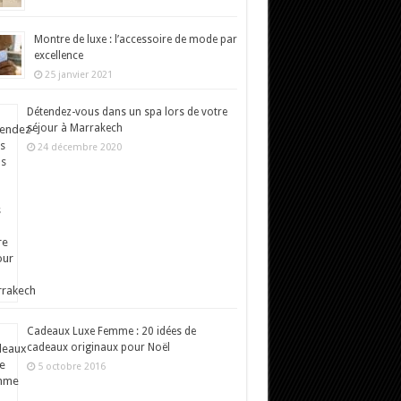
Montre de luxe : l’accessoire de mode par
excellence
25 janvier 2021
Détendez-vous dans un spa lors de votre
séjour à Marrakech
24 décembre 2020
Cadeaux Luxe Femme : 20 idées de
cadeaux originaux pour Noël
5 octobre 2016