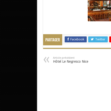
Facebook
Twitter
Partager
Article précédent
Hôtel Le Negresco Nice