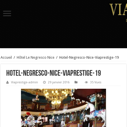
Accueil
/
Hôtel Le Negresco Nice
/
Hotel-Negresco-Nice-Viaprestige-19
Hotel-Negresco-Nice-Viaprestige-19
Viaprestige-admin
29 janvier 2016
35 Vues