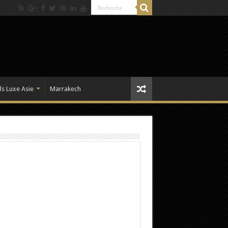
ls Luxe Asie
Marrakech