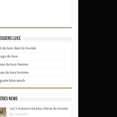
ossiers Luxe
l de luxe dans le monde
age de luxe
eau de luxe femme
eau de luxe homme
 guide Marrakech
ières news
Les 5 maisons les plus chères du monde
1 mai 2022