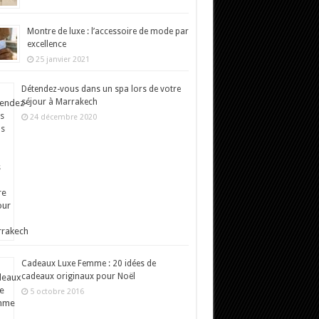
Montre de luxe : l’accessoire de mode par
excellence
25 janvier 2021
Détendez-vous dans un spa lors de votre
séjour à Marrakech
24 décembre 2020
Cadeaux Luxe Femme : 20 idées de
cadeaux originaux pour Noël
5 octobre 2016