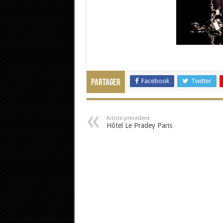
Facebook
Twitter
Partager
Article précédent
Hôtel Le Pradey Paris