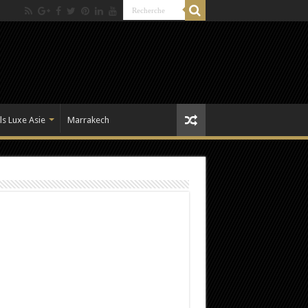
ls Luxe Asie
Marrakech