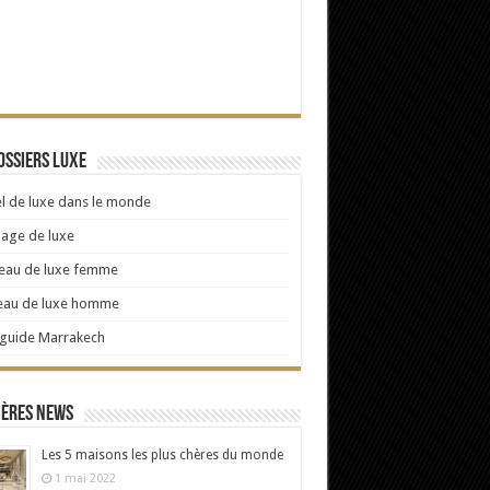
ossiers Luxe
l de luxe dans le monde
age de luxe
eau de luxe femme
eau de luxe homme
 guide Marrakech
ières news
Les 5 maisons les plus chères du monde
1 mai 2022