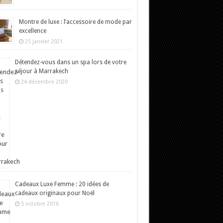
Montre de luxe : l’accessoire de mode par
excellence
25 janvier 2021
Détendez-vous dans un spa lors de votre
séjour à Marrakech
24 décembre 2020
Cadeaux Luxe Femme : 20 idées de
cadeaux originaux pour Noël
5 octobre 2016