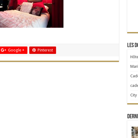
Les d
Google +
Pinterest
Hôte
Mari
Cad
cad
City
Dern