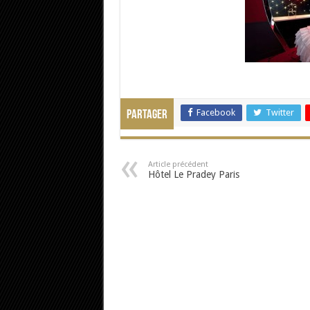
Facebook
Twitter
Partager
Article précédent
Hôtel Le Pradey Paris