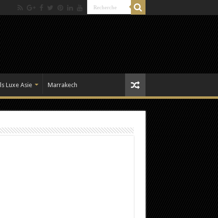
ls Luxe Asie
Marrakech