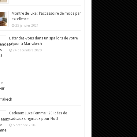
Montre de luxe : l’accessoire de mode par
excellence
25 janvier 2021
Détendez-vous dans un spa lors de votre
séjour à Marrakech
24 décembre 2020
Cadeaux Luxe Femme : 20 idées de
cadeaux originaux pour Noël
5 octobre 2016