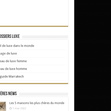
ossiers Luxe
l de luxe dans le monde
age de luxe
eau de luxe femme
eau de luxe homme
 guide Marrakech
ières news
Les 5 maisons les plus chères du monde
1 mai 2022