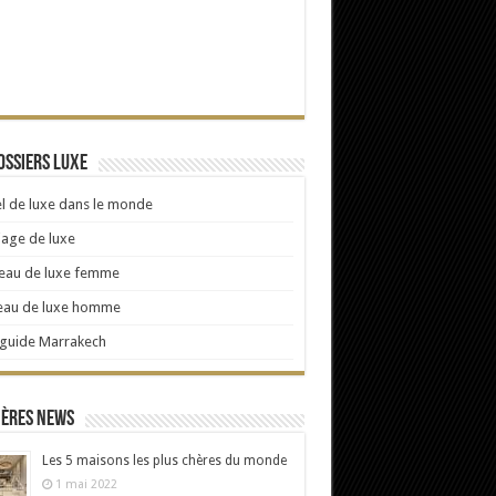
ossiers Luxe
l de luxe dans le monde
age de luxe
eau de luxe femme
eau de luxe homme
 guide Marrakech
ières news
Les 5 maisons les plus chères du monde
1 mai 2022