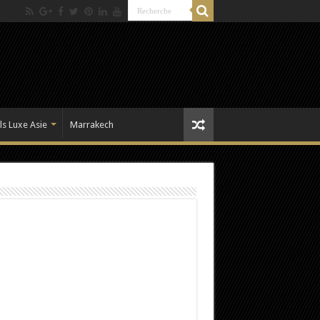
ls Luxe Asie
Marrakech