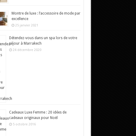
Montre de luxe : l’accessoire de mode par
excellence
25 janvier 2021
Détendez-vous dans un spa lors de votre
séjour à Marrakech
24 décembre 2020
Cadeaux Luxe Femme : 20 idées de
cadeaux originaux pour Noël
5 octobre 2016