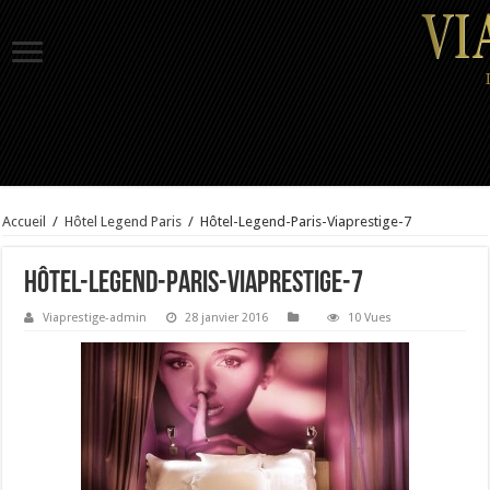
Accueil
/
Hôtel Legend Paris
/
Hôtel-Legend-Paris-Viaprestige-7
Hôtel-Legend-Paris-Viaprestige-7
Viaprestige-admin
28 janvier 2016
10 Vues