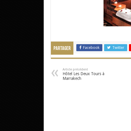
Facebook
Twitter
Partager
Article précédent
Hôtel Les Deux Tours à
Marrakech