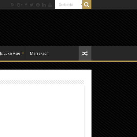
ls Luxe Asie
Marrakech