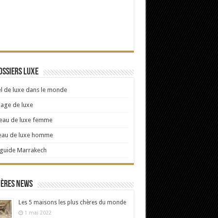
ossiers Luxe
l de luxe dans le monde
age de luxe
eau de luxe femme
eau de luxe homme
 guide Marrakech
ières news
Les 5 maisons les plus chères du monde
1 mai 2022