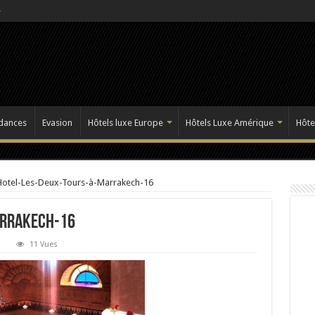
dances
Evasion
Hôtels luxe Europe
Hôtels Luxe Amérique
Hôte
Hotel-Les-Deux-Tours-à-Marrakech-16
arrakech-16
11 Vues