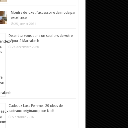
Montre de luxe : l’accessoire de mode par
excellence
25 janvier 2021
Détendez-vous dans un spa lors de votre
séjour à Marrakech
24 décembre 2020
Cadeaux Luxe Femme : 20 idées de
cadeaux originaux pour Noël
5 octobre 2016