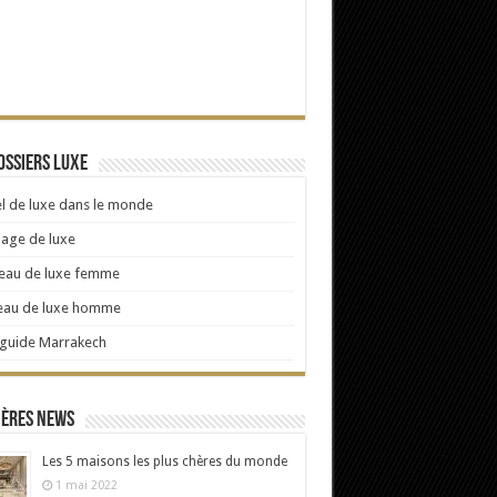
ossiers Luxe
l de luxe dans le monde
age de luxe
eau de luxe femme
eau de luxe homme
 guide Marrakech
ières news
Les 5 maisons les plus chères du monde
1 mai 2022