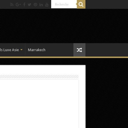
ls Luxe Asie
Marrakech