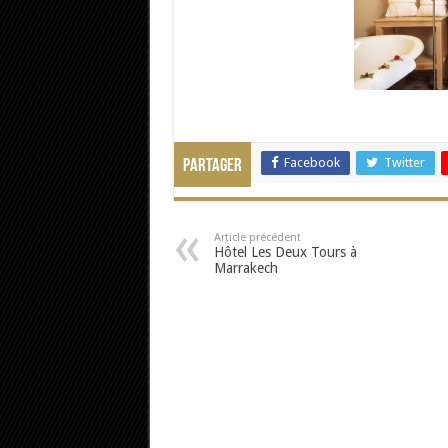
Facebook
Twitter
Partager
Article précédent
Hôtel Les Deux Tours à
Marrakech