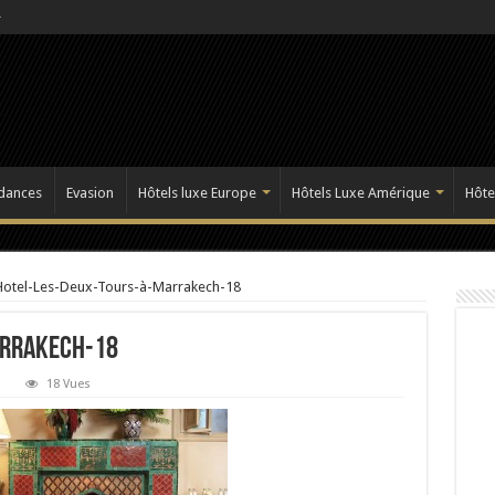
dances
Evasion
Hôtels luxe Europe
Hôtels Luxe Amérique
Hôte
Hotel-Les-Deux-Tours-à-Marrakech-18
arrakech-18
18 Vues