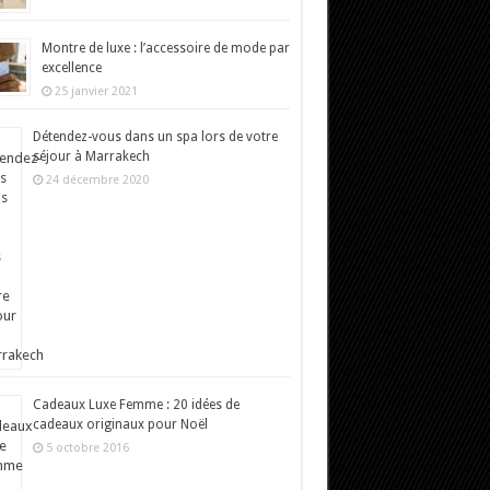
Montre de luxe : l’accessoire de mode par
excellence
25 janvier 2021
Détendez-vous dans un spa lors de votre
séjour à Marrakech
24 décembre 2020
Cadeaux Luxe Femme : 20 idées de
cadeaux originaux pour Noël
5 octobre 2016