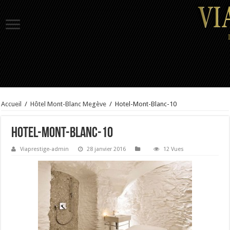
Accueil
/
Hôtel Mont-Blanc Megève
/
Hotel-Mont-Blanc-10
Hotel-Mont-Blanc-10
Viaprestige-admin
28 janvier 2016
12 Vues