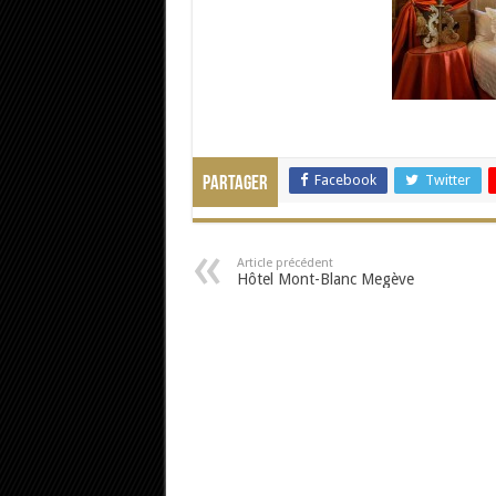
Facebook
Twitter
Partager
Article précédent
Hôtel Mont-Blanc Megève