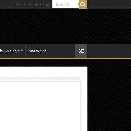
ls Luxe Asie
Marrakech