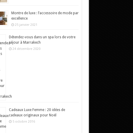
Montre de luxe : l’accessoire de mode par
excellence
25 janvier 2021
Détendez-vous dans un spa lors de votre
séjour à Marrakech
24 décembre 2020
Cadeaux Luxe Femme : 20 idées de
cadeaux originaux pour Noël
5 octobre 2016