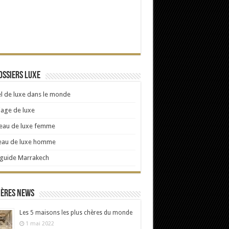
ossiers Luxe
l de luxe dans le monde
age de luxe
eau de luxe femme
eau de luxe homme
 guide Marrakech
ières news
Les 5 maisons les plus chères du monde
1 mai 2022