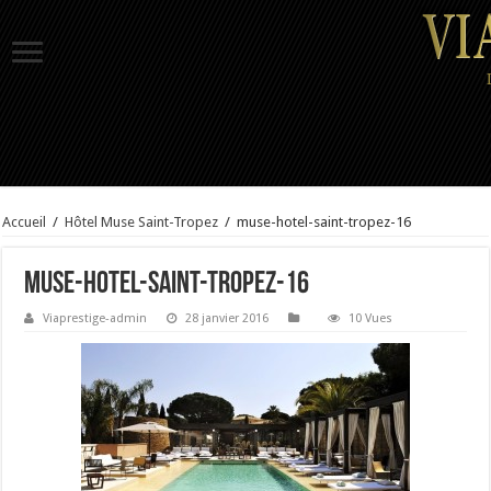
Accueil
/
Hôtel Muse Saint-Tropez
/
muse-hotel-saint-tropez-16
muse-hotel-saint-tropez-16
Viaprestige-admin
28 janvier 2016
10 Vues